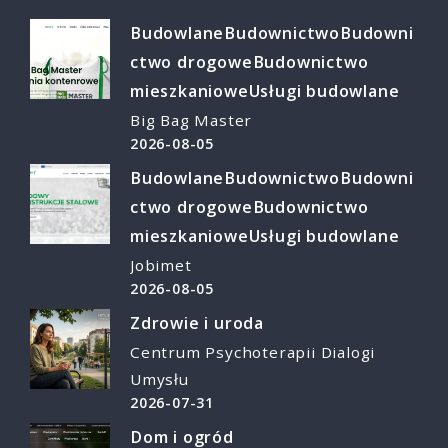
Budowlane
Budownictwo
Budowni
ctwo drogowe
Budownictwo
mieszkaniowe
Usługi budowlane
Big Bag Master
2026-08-05
Budowlane
Budownictwo
Budowni
ctwo drogowe
Budownictwo
mieszkaniowe
Usługi budowlane
Jobimet
2026-08-05
Zdrowie i uroda
Centrum Psychoterapii Dialogi
Umysłu
2026-07-31
Dom i ogród