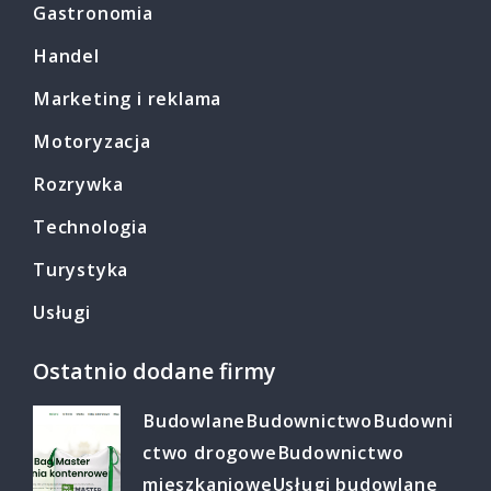
Gastronomia
Handel
Marketing i reklama
Motoryzacja
Rozrywka
Technologia
Turystyka
Usługi
Ostatnio dodane firmy
Budowlane
Budownictwo
Budowni
ctwo drogowe
Budownictwo
mieszkaniowe
Usługi budowlane