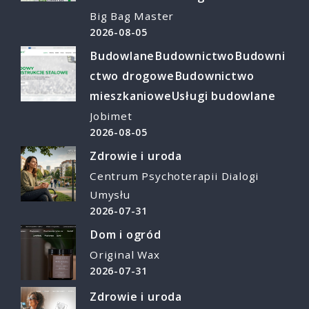
Big Bag Master
2026-08-05
Budowlane
Budownictwo
Budowni
ctwo drogowe
Budownictwo
mieszkaniowe
Usługi budowlane
Jobimet
2026-08-05
Zdrowie i uroda
Centrum Psychoterapii Dialogi
Umysłu
2026-07-31
Dom i ogród
Original Wax
2026-07-31
Zdrowie i uroda