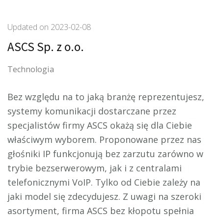
Updated on
2023-02-08
ASCS Sp. z o.o.
Technologia
Bez względu na to jaką branżę reprezentujesz,
systemy komunikacji dostarczane przez
specjalistów firmy ASCS okażą się dla Ciebie
właściwym wyborem.
Proponowane przez nas
głośniki IP funkcjonują bez zarzutu zarówno w
trybie bezserwerowym, jak i z centralami
telefonicznymi VoIP. Tylko od Ciebie zależy na
jaki model się zdecydujesz. Z uwagi na szeroki
asortyment, firma ASCS bez kłopotu spełnia