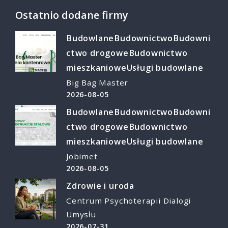
Ostatnio dodane firmy
Budowlane
Budownictwo
Budowni
ctwo drogowe
Budownictwo
mieszkaniowe
Usługi budowlane
Big Bag Master
2026-08-05
Budowlane
Budownictwo
Budowni
ctwo drogowe
Budownictwo
mieszkaniowe
Usługi budowlane
Jobimet
2026-08-05
Zdrowie i uroda
Centrum Psychoterapii Dialogi
Umysłu
2026-07-31