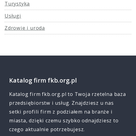
Turystyka
Usługi
Zdrowie i uroda
Katalog firm fkb.org.pl
Katalog firm fkb.org.pl to Twoja rzetelna baza
przedsiębiorstw i usług. Znajdziesz u nas
setki profili firm z podziałem na branże i
miasta, dzięki czemu szybko odnajdziesz to
czego aktualnie potrzebujesz.