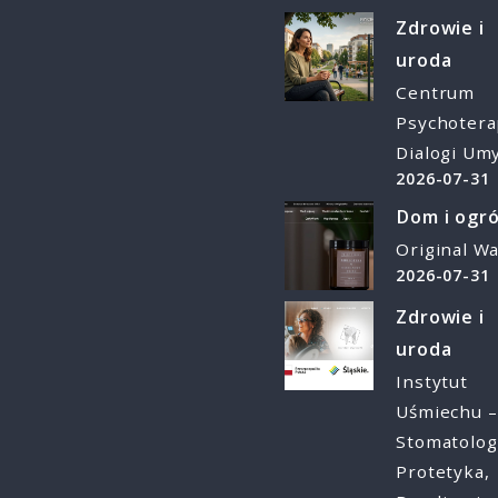
Zdrowie i
uroda
Centrum
Psychotera
Dialogi Um
2026-07-31
Dom i ogr
Original W
2026-07-31
Zdrowie i
uroda
Instytut
Uśmiechu –
Stomatolog
Protetyka,