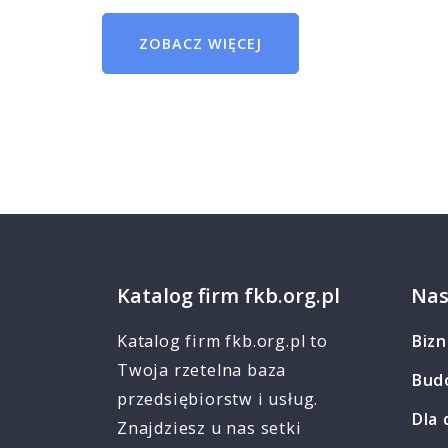
ZOBACZ WIĘCEJ
Katalog firm fkb.org.pl
Nas
Katalog firm fkb.org.pl to
Bizn
Twoja rzetelna baza
Bud
przedsiębiorstw i usług.
Dla 
Znajdziesz u nas setki