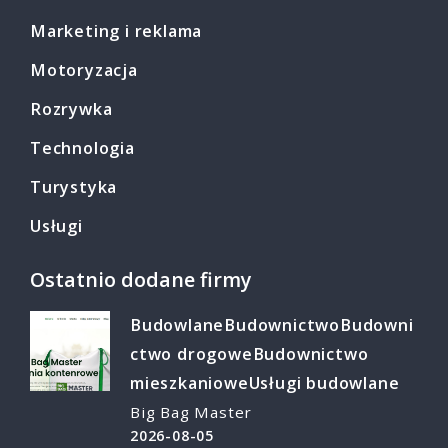
Marketing i reklama
Motoryzacja
Rozrywka
Technologia
Turystyka
Usługi
Ostatnio dodane firmy
Budowlane
Budownictwo
Budowni
ctwo drogowe
Budownictwo
mieszkaniowe
Usługi budowlane
Big Bag Master
2026-08-05