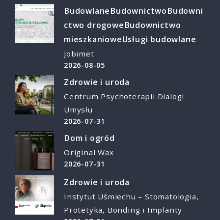
Budowlane
Budownictwo
Budowni
ctwo drogowe
Budownictwo
mieszkaniowe
Usługi budowlane
Jobimet
2026-08-05
Zdrowie i uroda
Centrum Psychoterapii Dialogi
Umysłu
2026-07-31
Dom i ogród
Original Wax
2026-07-31
Zdrowie i uroda
Instytut Uśmiechu – Stomatologia,
Protetyka, Bonding i Implanty