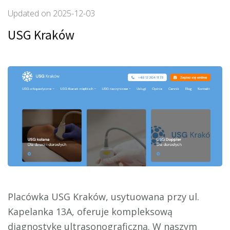
Updated on
2025-12-03
USG Kraków
Placówka USG Kraków, usytuowana przy ul.
Kapelanka 13A, oferuje kompleksową
diagnostykę ultrasonograficzną. W naszym