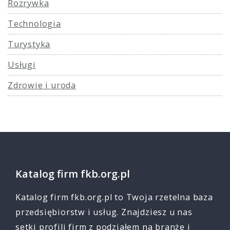
Rozrywka
Technologia
Turystyka
Usługi
Zdrowie i uroda
Katalog firm fkb.org.pl
Katalog firm fkb.org.pl to Twoja rzetelna baza
przedsiębiorstw i usług. Znajdziesz u nas
setki profili firm z podziałem na branże i