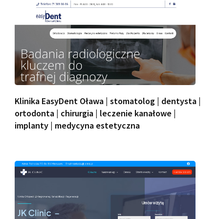
Klinika EasyDent Oława | stomatolog | dentysta |
ortodonta | chirurgia | leczenie kanałowe |
implanty | medycyna estetyczna