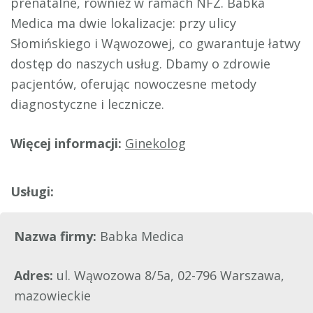
prenatalne, również w ramach NFZ. Babka
Medica ma dwie lokalizacje: przy ulicy
Słomińskiego i Wąwozowej, co gwarantuje łatwy
dostęp do naszych usług. Dbamy o zdrowie
pacjentów, oferując nowoczesne metody
diagnostyczne i lecznicze.
Więcej informacji:
Ginekolog
Nazwa firmy:
Babka Medica
Adres:
ul. Wąwozowa 8/5a, 02-796 Warszawa,
mazowieckie