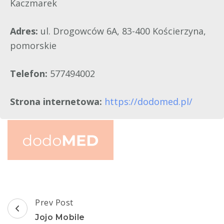
Kaczmarek
Adres:
ul. Drogowców 6A, 83-400 Kościerzyna,
pomorskie
Telefon:
577494002
Strona internetowa:
https://dodomed.pl/
Post
Prev Post
Navigation
Jojo Mobile