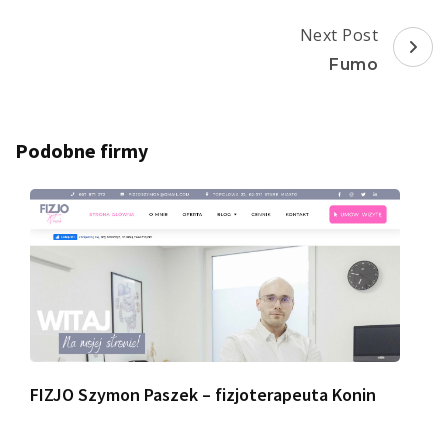
Next Post
Fumo
Podobne firmy
FIZJO Szymon Paszek – fizjoterapeuta Konin