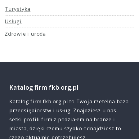
Turystyka
Usługi
Zdrowie i uroda
Katalog firm fkb.org.pl
Katalog firm fkb.org.pl to Twoja rzetelna baza
przedsiębiorstw i usług. Znajdziesz u nas
setki profili firm z podziałem na branże i
miasta, dzięki czemu szybko odnajdziesz to
czego aktualnie potrzebujesz.