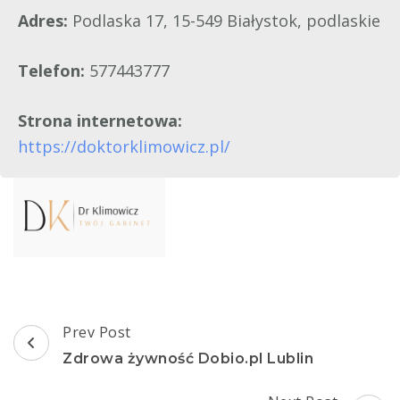
Adres:
Podlaska 17, 15-549 Białystok, podlaskie
Telefon:
577443777
Strona internetowa:
https://doktorklimowicz.pl/
Post
Prev Post
Navigation
Zdrowa żywność Dobio.pl Lublin