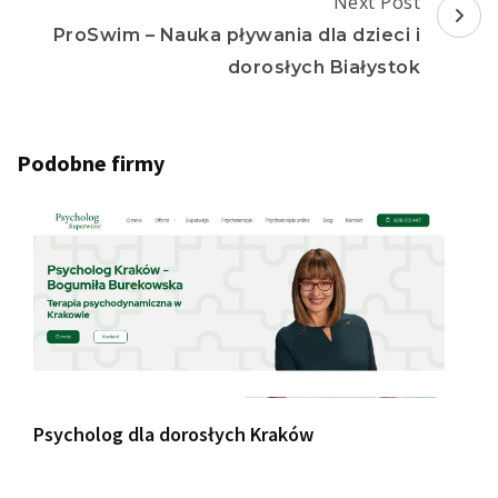
Next Post
ProSwim – Nauka pływania dla dzieci i
dorosłych Białystok
Podobne firmy
Psycholog dla dorosłych Kraków