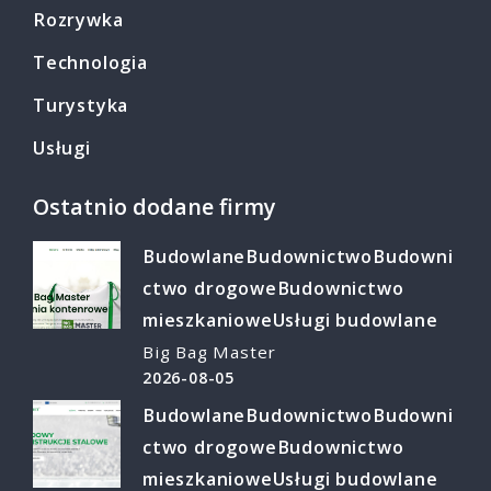
Rozrywka
Technologia
Turystyka
Usługi
Ostatnio dodane firmy
Budowlane
Budownictwo
Budowni
ctwo drogowe
Budownictwo
mieszkaniowe
Usługi budowlane
Big Bag Master
2026-08-05
Budowlane
Budownictwo
Budowni
ctwo drogowe
Budownictwo
mieszkaniowe
Usługi budowlane