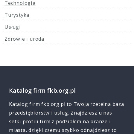
Technologia
Turystyka
Usługi
Zdrowie i uroda
Katalog firm fkb.org.pl
Katalog firm fkb.org.pl to Twoja rzetelna baza
przedsiębiorstw i usług. Znajdziesz u nas
setki profili firm z podziałem na branże i
miasta, dzięki czemu szybko odnajdziesz to