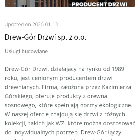
Updated on
2026-01-13
Drew-Gór Drzwi sp. z o.o.
Usługi budowlane
Drew-Gór Drzwi, działający na rynku od 1989
roku, jest cenionym producentem drzwi
drewnianych. Firma, założona przez Kazimierza
Górskiego, oferuje produkty
z drewna
sosnowego, które spełniają normy ekologiczne.
W naszej ofercie znajdują się drzwi z różnych
kolekcji, takich jak WZ, które można dostosować
do indywidualnych potrzeb. Drew-Gór łączy