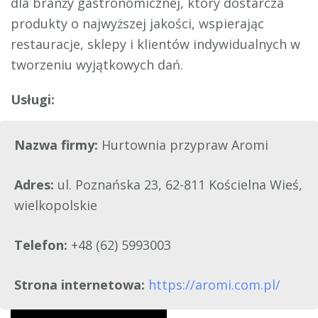
dla branży gastronomicznej, który dostarcza
produkty o najwyższej jakości, wspierając
restauracje, sklepy i klientów indywidualnych w
tworzeniu wyjątkowych dań.
Nazwa firmy:
Hurtownia przypraw Aromi
Adres:
ul. Poznańska 23, 62-811 Kościelna Wieś,
wielkopolskie
Telefon:
+48 (62) 5993003
Strona internetowa:
https://aromi.com.pl/