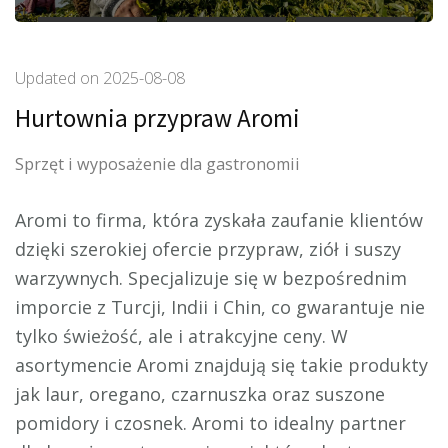
Updated on
2025-08-08
Hurtownia przypraw Aromi
Sprzęt i wyposażenie dla gastronomii
Aromi to firma, która zyskała zaufanie klientów
dzięki szerokiej ofercie przypraw, ziół i suszy
warzywnych. Specjalizuje się w bezpośrednim
imporcie
z Turcji, Indii i Chin, co gwarantuje nie
tylko świeżość, ale i atrakcyjne ceny. W
asortymencie Aromi znajdują się takie produkty
jak laur, oregano, czarnuszka oraz suszone
pomidory i czosnek. Aromi to idealny partner