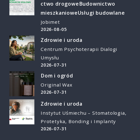
ctwo drogowe
Budownictwo
mieszkaniowe
Usługi budowlane
Jobimet
2026-08-05
Zdrowie i uroda
Centrum Psychoterapii Dialogi
Umysłu
2026-07-31
Dom i ogród
Original Wax
2026-07-31
Zdrowie i uroda
Instytut Uśmiechu – Stomatologia,
Protetyka, Bonding i Implanty
2026-07-31