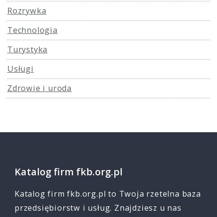
Rozrywka
Technologia
Turystyka
Usługi
Zdrowie i uroda
Katalog firm fkb.org.pl
Katalog firm fkb.org.pl to Twoja rzetelna baza
przedsiębiorstw i usług. Znajdziesz u nas