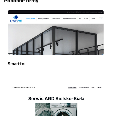
Podobne firmy
Smartfoil