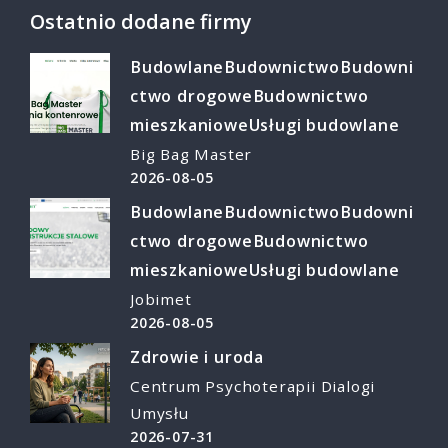
Ostatnio dodane firmy
Budowlane
Budownictwo
Budowni
ctwo drogowe
Budownictwo
mieszkaniowe
Usługi budowlane
Big Bag Master
2026-08-05
Budowlane
Budownictwo
Budowni
ctwo drogowe
Budownictwo
mieszkaniowe
Usługi budowlane
Jobimet
2026-08-05
Zdrowie i uroda
Centrum Psychoterapii Dialogi
Umysłu
2026-07-31