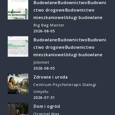
Budowlane
Budownictwo
Budowni
ctwo drogowe
Budownictwo
mieszkaniowe
Usługi budowlane
Big Bag Master
2026-08-05
Budowlane
Budownictwo
Budowni
ctwo drogowe
Budownictwo
mieszkaniowe
Usługi budowlane
Jobimet
2026-08-05
Zdrowie i uroda
Centrum Psychoterapii Dialogi
Umysłu
2026-07-31
Dom i ogród
Original Wax