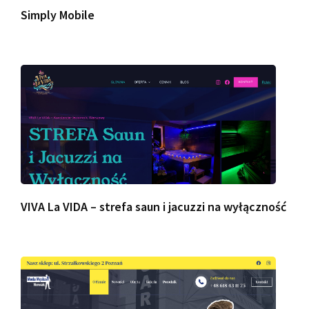
Simply Mobile
VIVA La VIDA – strefa saun i jacuzzi na wyłączność