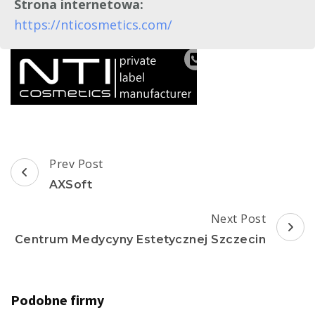
Strona internetowa:
https://nticosmetics.com/
Post
Prev Post
Navigation
AXSoft
Next Post
Centrum Medycyny Estetycznej Szczecin
Podobne firmy