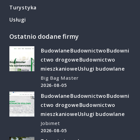
Turystyka
Usługi
Ostatnio dodane firmy
Budowlane
Budownictwo
Budowni
ctwo drogowe
Budownictwo
mieszkaniowe
Usługi budowlane
Big Bag Master
2026-08-05
Budowlane
Budownictwo
Budowni
ctwo drogowe
Budownictwo
mieszkaniowe
Usługi budowlane
Jobimet
2026-08-05