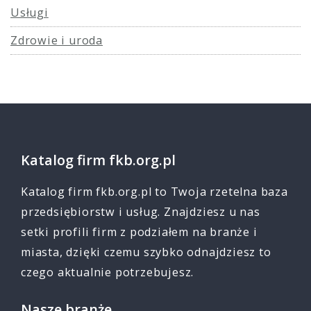
Usługi
Zdrowie i uroda
Katalog firm fkb.org.pl
Katalog firm fkb.org.pl to Twoja rzetelna baza
przedsiębiorstw i usług. Znajdziesz u nas
setki profili firm z podziałem na branże i
miasta, dzięki czemu szybko odnajdziesz to
czego aktualnie potrzebujesz.
Nasze branże