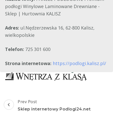
podłogi Winylowe Laminowane Drewniane -
Sklep | Hurtownia KALISZ
Adres:
ul.Nędzerzewska 16, 62-800 Kalisz,
wielkopolskie
Telefon:
725 301 600
Strona internetowa:
https://podlogi.kalisz.pl/
Post
Prev Post
Navigation
Sklep internetowy Podlogi24.net