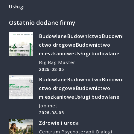
Usługi
Ostatnio dodane firmy
Budowlane
Budownictwo
Budowni
ctwo drogowe
Budownictwo
mieszkaniowe
Usługi budowlane
Big Bag Master
2026-08-05
Budowlane
Budownictwo
Budowni
ctwo drogowe
Budownictwo
mieszkaniowe
Usługi budowlane
Jobimet
2026-08-05
Zdrowie i uroda
Centrum Psychoterapii Dialogi