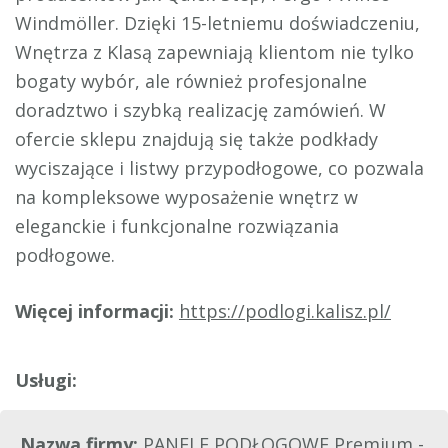
Windmöller. Dzięki 15-letniemu doświadczeniu,
Wnętrza z Klasą zapewniają klientom nie tylko
bogaty wybór, ale również profesjonalne
doradztwo i szybką realizację zamówień. W
ofercie sklepu znajdują się także podkłady
wyciszające i listwy przypodłogowe, co pozwala
na kompleksowe wyposażenie wnętrz w
eleganckie i funkcjonalne rozwiązania
podłogowe.
Więcej informacji:
https://podlogi.kalisz.pl/
Nazwa firmy:
PANELE PODŁOGOWE Premium -