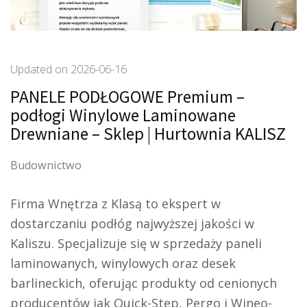
Updated on
2026-06-16
PANELE PODŁOGOWE Premium –
podłogi Winylowe Laminowane
Drewniane – Sklep | Hurtownia KALISZ
Budownictwo
Firma Wnętrza z Klasą to ekspert w
dostarczaniu podłóg najwyższej jakości w
Kaliszu. Specjalizuje się w sprzedaży paneli
laminowanych, winylowych
oraz desek
barlineckich, oferując produkty od cenionych
producentów jak Quick-Step, Pergo i Wineo-