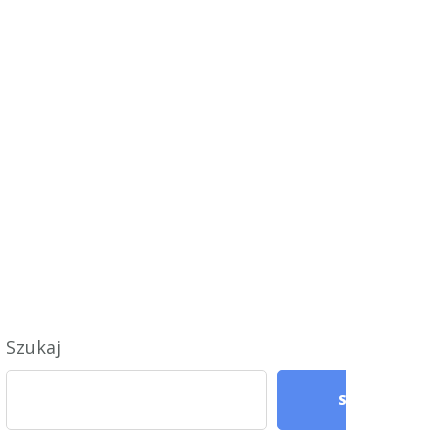
Szukaj
Szukaj