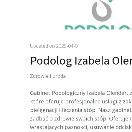
Updated on
2025-04-01
Podolog Izabela Ole
Zdrowie i uroda
Gabinet Podologiczny Izabela Olender, z
które oferuje profesjonalne usługi z zakr
pielęgnacji
i leczenia stóp. Nasz gabine
zadbać o zdrowie swoich stóp. Oferujem
wrastających paznokci, usuwanie odciskó