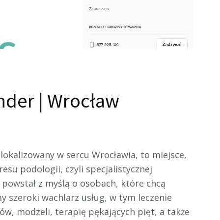
nder | Wrocław
lokalizowany w sercu Wrocławia, to miejsce,
esu podologii, czyli specjalistycznej
t powstał z myślą o osobach, które chcą
y szeroki wachlarz usług, w tym leczenie
w, modzeli, terapię pękających pięt, a także