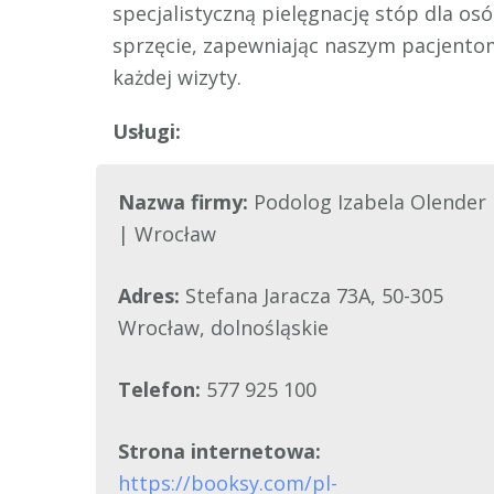
specjalistyczną pielęgnację stóp dla o
sprzęcie, zapewniając naszym pacjento
każdej wizyty.
Nazwa firmy:
Podolog Izabela Olender
| Wrocław
Adres:
Stefana Jaracza 73A, 50-305
Wrocław, dolnośląskie
Telefon:
577 925 100
Strona internetowa:
https://booksy.com/pl-