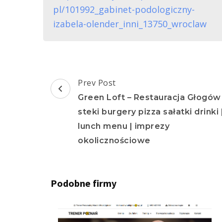
pl/101992_gabinet-podologiczny-
izabela-olender_inni_13750_wroclaw
Post
Prev Post
Navigation
Green Loft – Restauracja Głogów 
steki burgery pizza sałatki drinki 
lunch menu | imprezy
okolicznościowe
Podobne firmy