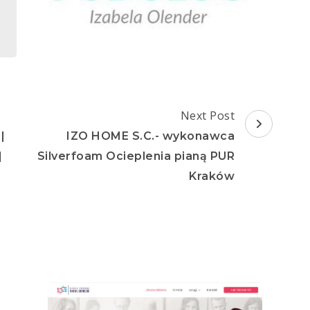
Next Post
|
IZO HOME S.C.- wykonawca
|
Silverfoam Ocieplenia pianą PUR
Kraków