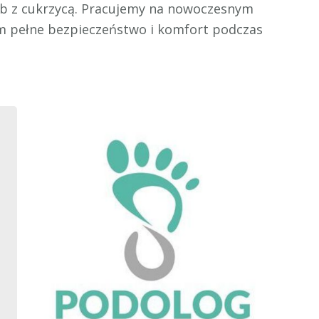
sób z cukrzycą. Pracujemy na nowoczesnym
m pełne bezpieczeństwo i komfort podczas