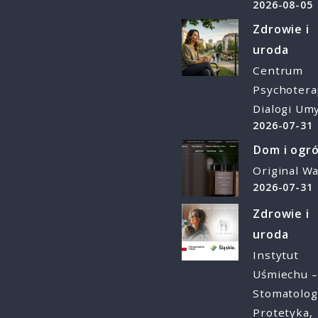
2026-08-05
Zdrowie i
uroda
Centrum
Psychotera
Dialogi Um
2026-07-31
Dom i ogr
Original W
2026-07-31
Zdrowie i
uroda
Instytut
Uśmiechu –
Stomatolog
Protetyka,