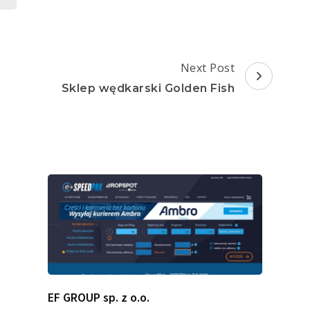
Next Post
Sklep wędkarski Golden Fish
EF GROUP sp. z o.o.