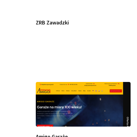
ZRB Zawadzki
Amigo Garaże