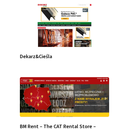
Dekarz&Cieśla
BM Rent – The CAT Rental Store –