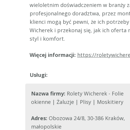
wieloletnim doświadczeniem w branży 
profesjonalnego doradztwa, przez mont
klienci mogą być pewni, że ich potrzeb
Wicherek i przekonaj się, jak ich ofer
styl i komfort.
Więcej informacji:
https://roletywiche
Nazwa firmy:
Rolety Wicherek - Folie
okienne | Żaluzje | Plisy | Moskitiery
Adres:
Obozowa 24/8, 30-386 Kraków,
małopolskie