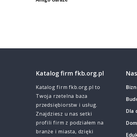
Katalog firm fkb.org.pl
Nas
Katalog firm fkb.org.pl to
Bizn
Twoja rzetelna baza
Bud
przedsiębiorstw i usług.
Dla 
Znajdziesz u nas setki
profili firm z podziałem na
Dom
branże i miasta, dzięki
Edu