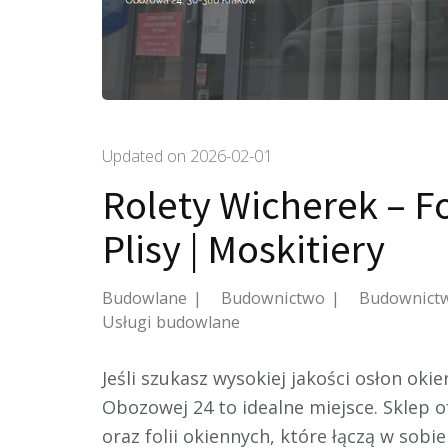
Updated on
2026-02-01
Rolety Wicherek – Fol
Plisy | Moskitiery
Budowlane
Budownictwo
Budownict
Usługi budowlane
Jeśli szukasz wysokiej jakości osłon oki
Obozowej 24 to idealne miejsce. Sklep o
oraz folii okiennych, które łączą w sobie