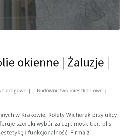
ie okienne | Żaluzje |
wo drogowe
Budownictwo mieszkaniowe
ennych w Krakowie, Rolety Wicherek przy ulicy
feruje szeroki
wybór żaluzji, moskitier, plis
 estetykę i funkcjonalność. Firma z