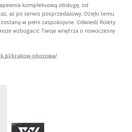
zapewnia kompleksową obsługę, od
aż, aż po serwis posprzedażowy. Dzięki temu
y zostaną w pełni zaspokojone. Odwiedź Rolety
ta może wzbogacić Twoje wnętrza o nowoczesny
rek.pl/krakow-obozowa/