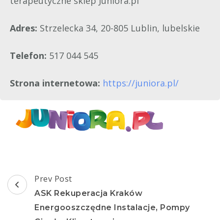
terapeutyczne sklep Juniora.pl
Adres:
Strzelecka 34, 20-805 Lublin, lubelskie
Telefon:
517 044 545
Strona internetowa:
https://juniora.pl/
Post
Prev Post
Navigation
ASK Rekuperacja Kraków
Energooszczędne Instalacje, Pompy