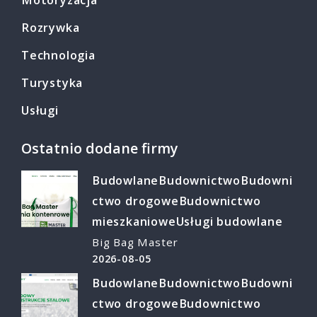
Rozrywka
Technologia
Turystyka
Usługi
Ostatnio dodane firmy
Budowlane
Budownictwo
Budowni
ctwo drogowe
Budownictwo
mieszkaniowe
Usługi budowlane
Big Bag Master
2026-08-05
Budowlane
Budownictwo
Budowni
ctwo drogowe
Budownictwo