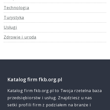
Technologia
Turystyka
Usługi
Zdrowie i uroda
Katalog firm fkb.org.pl
Katalog firm fkb.org.pl to Twoja rzetelna baza
przedsiębiorstw i usług. Znajdziesz u nas
setki profili firm z podziałem na branże i