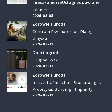
mieszkaniowe
Usługi budowlane
Jobimet
2026-08-05
Zdrowie i uroda
Centrum Psychoterapii Dialogi
Umysłu
2026-07-31
Dom i ogród
Original Wax
2026-07-31
Zdrowie i uroda
Instytut Uśmiechu – Stomatologia,
Protetyka, Bonding i Implanty
2026-07-31