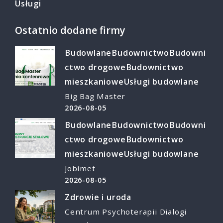
Usługi
Ostatnio dodane firmy
Budowlane
Budownictwo
Budowni
ctwo drogowe
Budownictwo
mieszkaniowe
Usługi budowlane
Big Bag Master
2026-08-05
Budowlane
Budownictwo
Budowni
ctwo drogowe
Budownictwo
mieszkaniowe
Usługi budowlane
Jobimet
2026-08-05
Zdrowie i uroda
Centrum Psychoterapii Dialogi