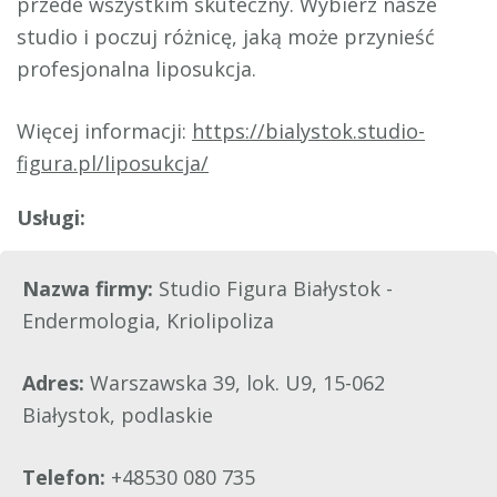
przede wszystkim skuteczny. Wybierz nasze
studio i poczuj różnicę, jaką może przynieść
profesjonalna liposukcja.
Więcej informacji:
https://bialystok.studio-
figura.pl/liposukcja/
Nazwa firmy:
Studio Figura Białystok -
Endermologia, Kriolipoliza
Adres:
Warszawska 39, lok. U9, 15-062
Białystok, podlaskie
Telefon:
+48530 080 735