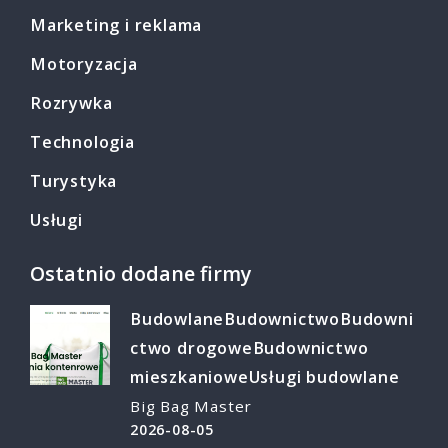
Marketing i reklama
Motoryzacja
Rozrywka
Technologia
Turystyka
Usługi
Ostatnio dodane firmy
Budowlane
Budownictwo
Budowni
ctwo drogowe
Budownictwo
mieszkaniowe
Usługi budowlane
Big Bag Master
2026-08-05