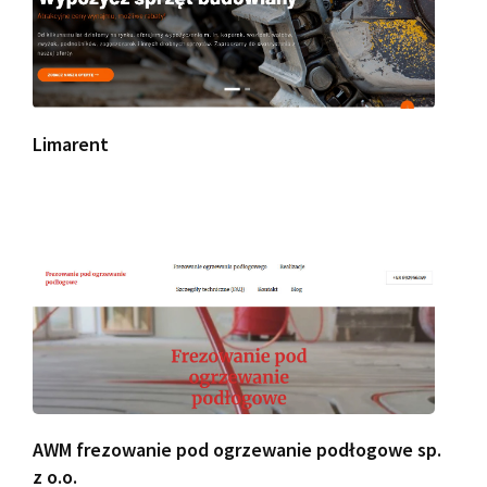
Limarent
AWM frezowanie pod ogrzewanie podłogowe sp.
z o.o.