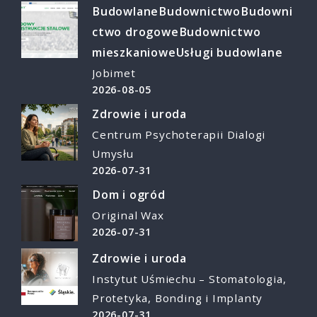
Budowlane
Budownictwo
Budowni
ctwo drogowe
Budownictwo
mieszkaniowe
Usługi budowlane
Jobimet
2026-08-05
Zdrowie i uroda
Centrum Psychoterapii Dialogi
Umysłu
2026-07-31
Dom i ogród
Original Wax
2026-07-31
Zdrowie i uroda
Instytut Uśmiechu – Stomatologia,
Protetyka, Bonding i Implanty
2026-07-31