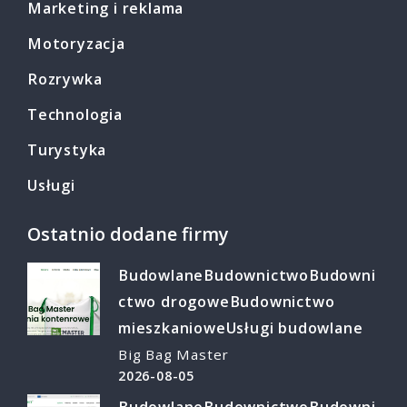
Marketing i reklama
Motoryzacja
Rozrywka
Technologia
Turystyka
Usługi
Ostatnio dodane firmy
Budowlane
Budownictwo
Budowni
ctwo drogowe
Budownictwo
mieszkaniowe
Usługi budowlane
Big Bag Master
2026-08-05