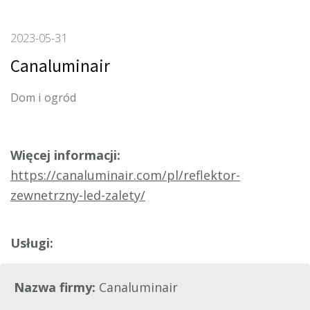
2023-05-31
Canaluminair
Dom i ogród
Więcej informacji:
https://canaluminair.com/pl/reflektor-
zewnetrzny-led-zalety/
Nazwa firmy:
Canaluminair