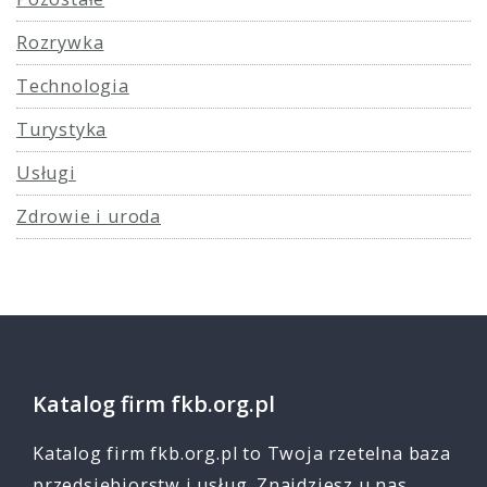
Rozrywka
Technologia
Turystyka
Usługi
Zdrowie i uroda
Katalog firm fkb.org.pl
Katalog firm fkb.org.pl to Twoja rzetelna baza
przedsiębiorstw i usług. Znajdziesz u nas