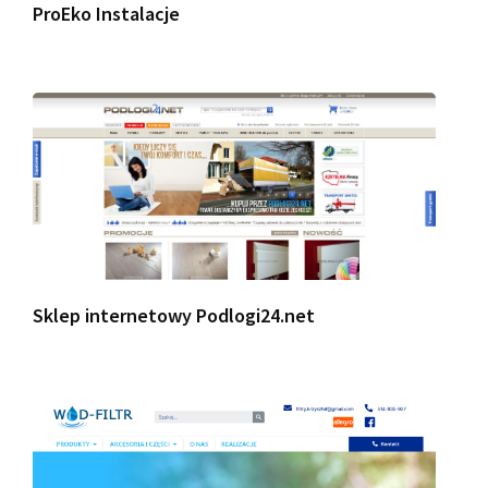
ProEko Instalacje
Sklep internetowy Podlogi24.net