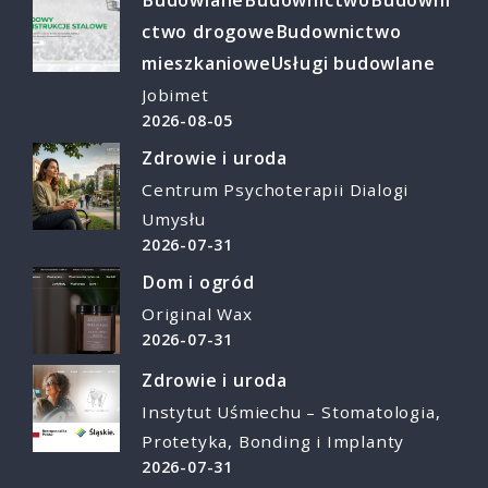
Budowlane
Budownictwo
Budowni
ctwo drogowe
Budownictwo
mieszkaniowe
Usługi budowlane
Jobimet
2026-08-05
Zdrowie i uroda
Centrum Psychoterapii Dialogi
Umysłu
2026-07-31
Dom i ogród
Original Wax
2026-07-31
Zdrowie i uroda
Instytut Uśmiechu – Stomatologia,
Protetyka, Bonding i Implanty
2026-07-31