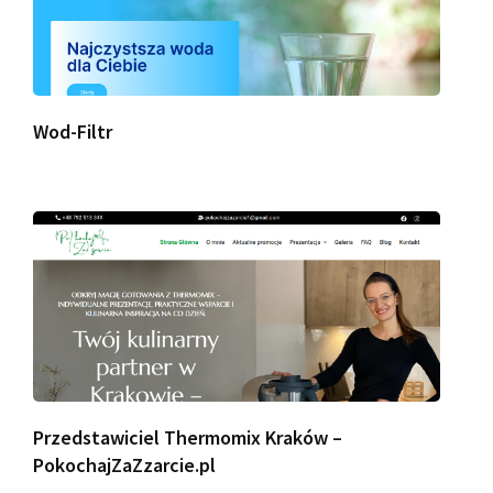
Wod-Filtr
Przedstawiciel Thermomix Kraków –
PokochajZaZzarcie.pl