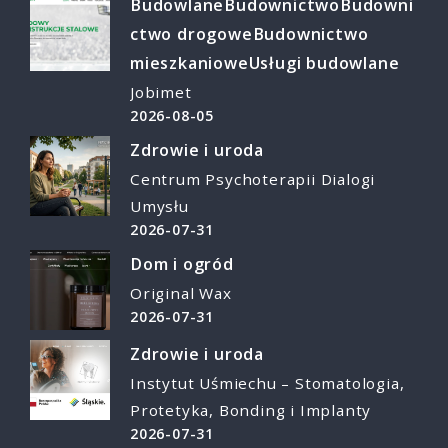
Budowlane
Budownictwo
Budowni
ctwo drogowe
Budownictwo
mieszkaniowe
Usługi budowlane
Jobimet
2026-08-05
Zdrowie i uroda
Centrum Psychoterapii Dialogi
Umysłu
2026-07-31
Dom i ogród
Original Wax
2026-07-31
Zdrowie i uroda
Instytut Uśmiechu – Stomatologia,
Protetyka, Bonding i Implanty
2026-07-31