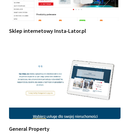
Sklep internetowy Insta-Lator.pl
General Property