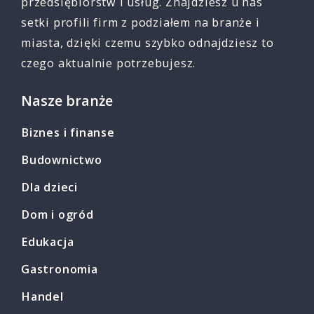
przedsiębiorstw i usług. Znajdziesz u nas
setki profili firm z podziałem na branże i
miasta, dzięki czemu szybko odnajdziesz to
czego aktualnie potrzebujesz.
Nasze branże
Biznes i finanse
Budownictwo
Dla dzieci
Dom i ogród
Edukacja
Gastronomia
Handel