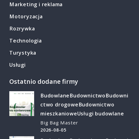
Marketing i reklama
Motoryzacja
Rozrywka
Technologia
Turystyka
Usługi
Ostatnio dodane firmy
Budowlane
Budownictwo
Budowni
ctwo drogowe
Budownictwo
mieszkaniowe
Usługi budowlane
Big Bag Master
2026-08-05