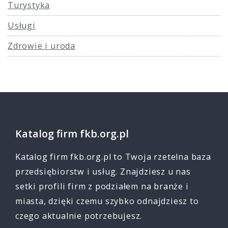
Turystyka
Usługi
Zdrowie i uroda
Katalog firm fkb.org.pl
Katalog firm fkb.org.pl to Twoja rzetelna baza
przedsiębiorstw i usług. Znajdziesz u nas
setki profili firm z podziałem na branże i
miasta, dzięki czemu szybko odnajdziesz to
czego aktualnie potrzebujesz.