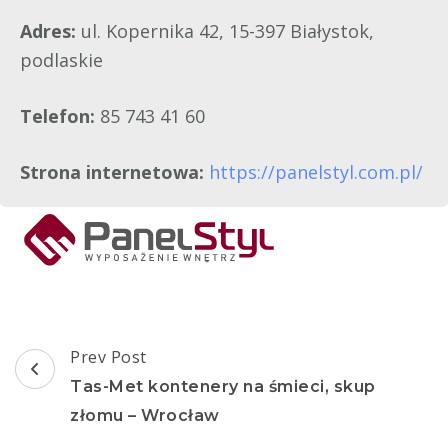
Adres:
ul. Kopernika 42, 15-397 Białystok,
podlaskie
Telefon:
85 743 41 60
Strona internetowa:
https://panelstyl.com.pl/
Post
Prev Post
Navigation
Tas-Met kontenery na śmieci, skup
złomu – Wrocław