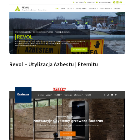
Revol – Utylizacja Azbestu | Eternitu