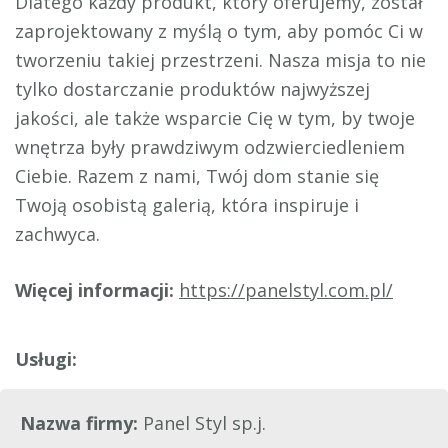
Dlatego każdy produkt, który oferujemy, został
zaprojektowany z myślą o tym, aby pomóc Ci w
tworzeniu takiej przestrzeni. Nasza misja to nie
tylko dostarczanie produktów najwyższej
jakości, ale także wsparcie Cię w tym, by twoje
wnętrza były prawdziwym odzwierciedleniem
Ciebie. Razem z nami, Twój dom stanie się
Twoją osobistą galerią, która inspiruje i
zachwyca.
Więcej informacji:
https://panelstyl.com.pl/
Nazwa firmy:
Panel Styl sp.j.