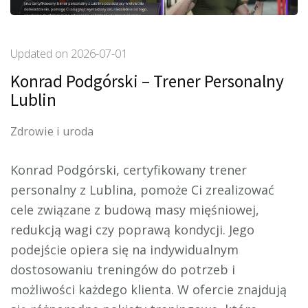
Updated on
2026-07-01
Konrad Podgórski – Trener Personalny
Lublin
Zdrowie i uroda
Konrad Podgórski, certyfikowany trener
personalny z Lublina, pomoże Ci zrealizować
cele związane z budową masy mięśniowej,
redukcją wagi czy poprawą
kondycji. Jego
podejście opiera się na indywidualnym
dostosowaniu treningów do potrzeb i
możliwości każdego klienta. W ofercie znajdują