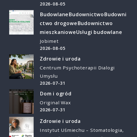
2026-08-05
Budowlane
Budownictwo
Budowni
ctwo drogowe
Budownictwo
mieszkaniowe
Usługi budowlane
Jobimet
2026-08-05
Zdrowie i uroda
Centrum Psychoterapii Dialogi
Umysłu
2026-07-31
Dom i ogród
Original Wax
2026-07-31
Zdrowie i uroda
Instytut Uśmiechu – Stomatologia,