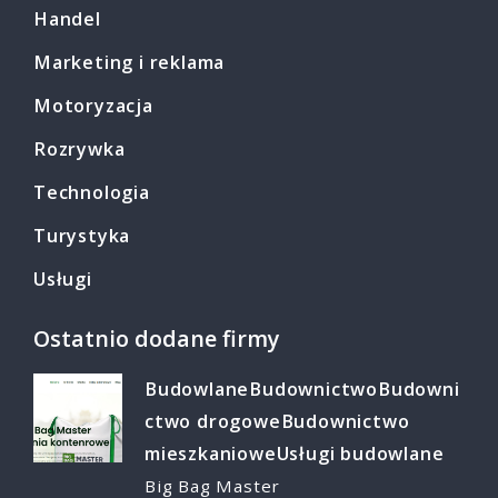
Handel
Marketing i reklama
Motoryzacja
Rozrywka
Technologia
Turystyka
Usługi
Ostatnio dodane firmy
Budowlane
Budownictwo
Budowni
ctwo drogowe
Budownictwo
mieszkaniowe
Usługi budowlane
Big Bag Master