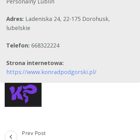
Personalny Lublin
Adres:
Ladeniska 24, 22-175 Dorohusk,
lubelskie
Telefon:
668322224
Strona internetowa:
https://www.konradpodgorski.pl/
Post
Prev Post