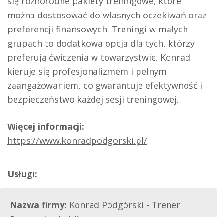
się różnorodne pakiety treningowe, które
można dostosować do własnych oczekiwań oraz
preferencji finansowych. Treningi w małych
grupach to dodatkowa opcja dla tych, którzy
preferują ćwiczenia w towarzystwie. Konrad
kieruje się profesjonalizmem i pełnym
zaangażowaniem, co gwarantuje efektywność i
bezpieczeństwo każdej sesji treningowej.
Więcej informacji:
https://www.konradpodgorski.pl/
Nazwa firmy:
Konrad Podgórski - Trener